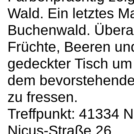
Wald. Ein letztes M
Buchenwald. Überal
Früchte, Beeren un
gedeckter Tisch um
dem bevorstehenden 
zu fressen.
Treffpunkt: 41334 N
Nicus-Straße 26