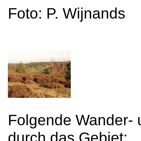
Foto: P. Wijnands
Folgende Wander- 
durch das Gebiet: