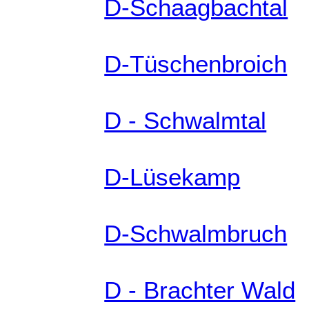
D-Schaagbachtal
D-Tüschenbroich
D - Schwalmtal
D-Lüsekamp
D-Schwalmbruch
D - Brachter Wald