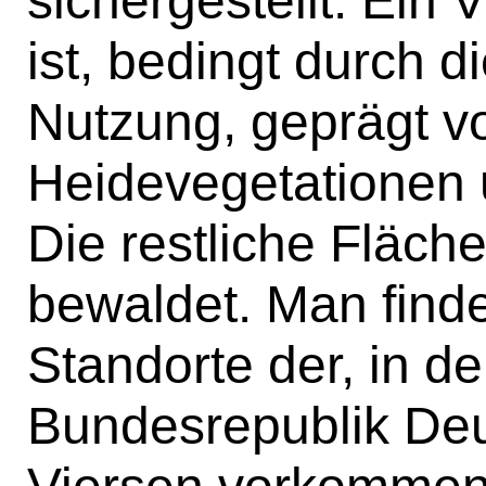
ist, bedingt durch di
Nutzung, geprägt v
Heidevegetationen
Die restliche Fläche
bewaldet. Man find
Standorte der, in d
Bundesrepublik Deu
Viersen vorkommen