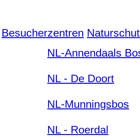
Besucherzentren
Naturschut
NL-Annendaals Bo
NL - De Doort
NL-Munningsbos
NL - Roerdal