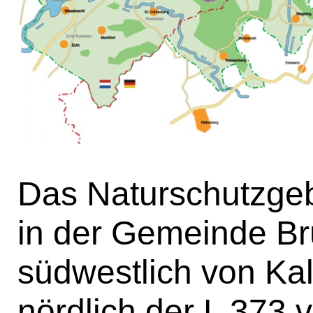
Das Naturschutzgebi
in der Gemeinde Br
südwestlich von Ka
nördlich der L 373