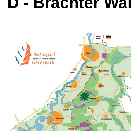
D - Brachter Wa