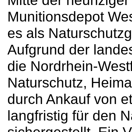
Munitionsdepot We
es als Naturschutz
Aufgrund der lande
die Nordrhein-Westf
Naturschutz, Heimat
durch Ankauf von e
langfristig für den 
sichergestellt. Ein 