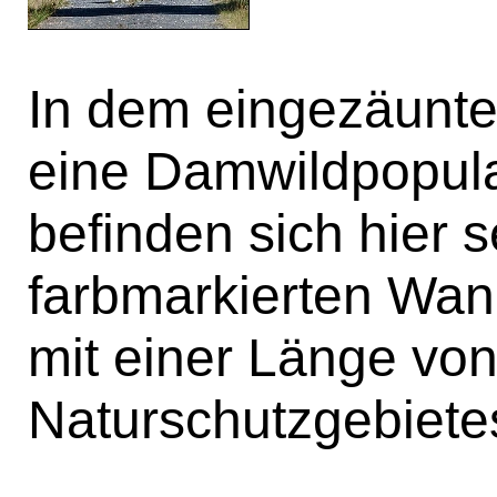
In dem eingezäunten
eine Damwildpopula
befinden sich hier
farbmarkierten Wa
mit einer Länge vo
Naturschutzgebiete