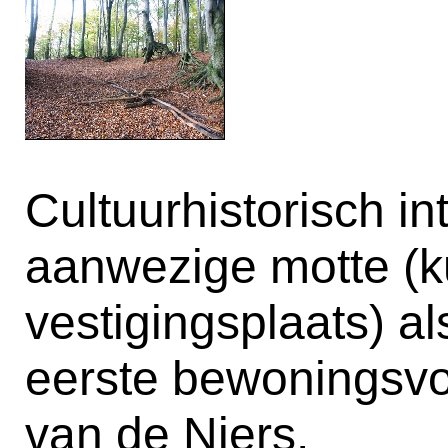
Cultuurhistorisch in
aanwezige motte (
vestigingsplaats) al
eerste bewoningsvo
van de Niers.