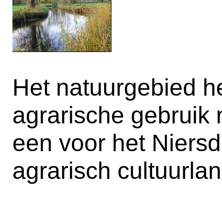
Het natuurgebied he
agrarische gebruik
een voor het Niersda
agrarisch cultuurla