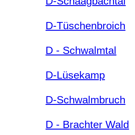
D-Schaagbachtal
D-Tüschenbroich
D - Schwalmtal
D-Lüsekamp
D-Schwalmbruch
D - Brachter Wald