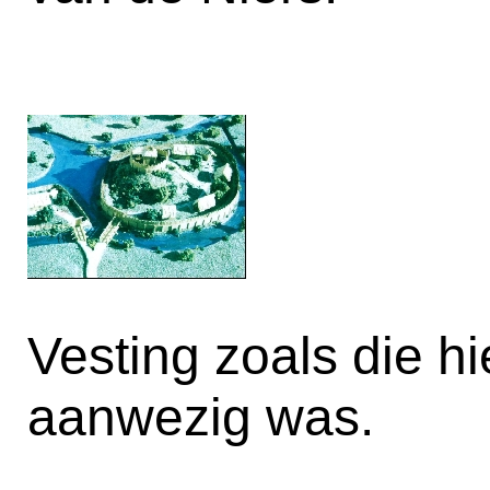
Vesting zoals die h
aanwezig was.