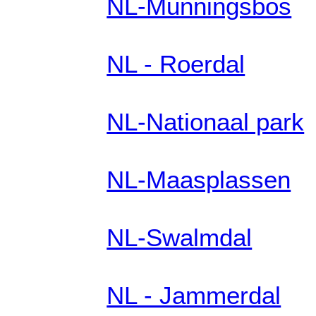
NL-Munningsbos
NL - Roerdal
NL-Nationaal park
NL-Maasplassen
NL-Swalmdal
NL - Jammerdal