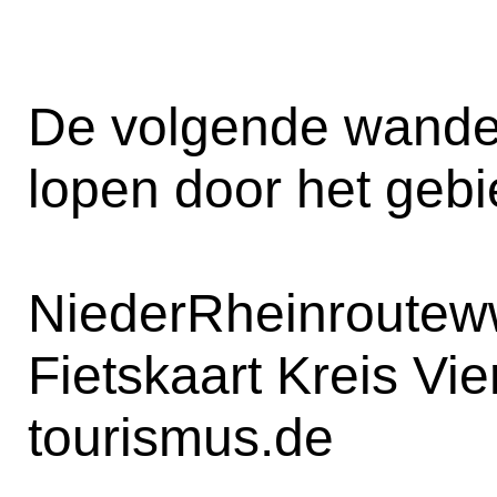
De volgende wandel
lopen door het gebi
NiederRheinroute
w
Fietskaart Kreis Vi
tourismus.de