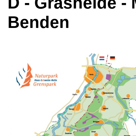
D - Grasheide -
Benden