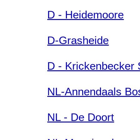
D - Heidemoore
D-Grasheide
D - Krickenbecker
NL-Annendaals Bo
NL - De Doort