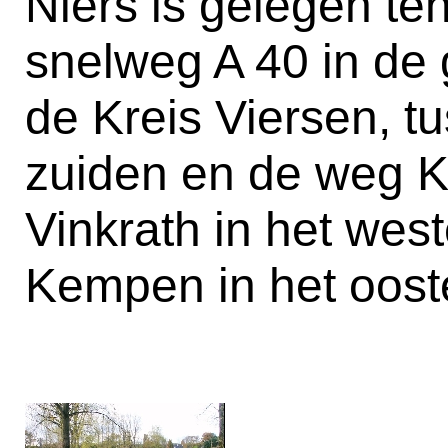
Niers is gelegen te
snelweg A 40 in de
de Kreis Viersen, tu
zuiden en de weg K
Vinkrath in het west
Kempen in het oost