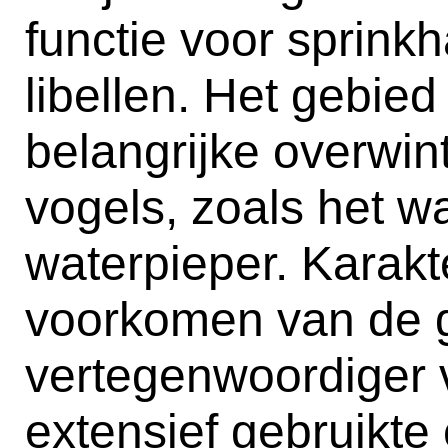
functie voor sprink
libellen. Het gebied
belangrijke overwin
vogels, zoals het w
waterpieper. Karakte
voorkomen van de g
vertegenwoordiger v
extensief gebruikte