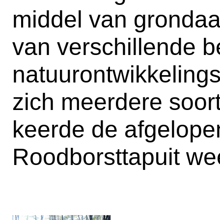
middel van grondaa
van verschillende b
natuurontwikkeling
zich meerdere soort
keerde de afgelopen
Roodborsttapuit wee