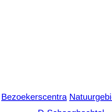
Bezoekerscentra
Natuurgeb