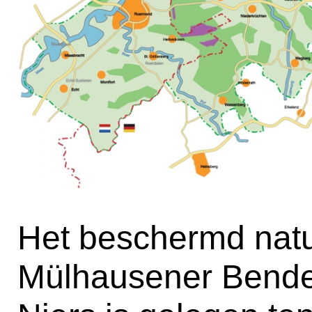
Het beschermd natu
Mülhausener Benden