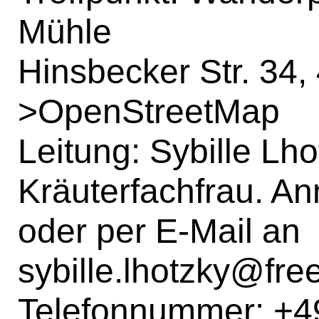
Mühle
Hinsbecker Str. 34,
>
OpenStreetMap
Leitung: Sybille Lho
Kräuterfachfrau. An
oder per E-Mail an
sybille.lhotzky@fre
Telefonnummer: +4