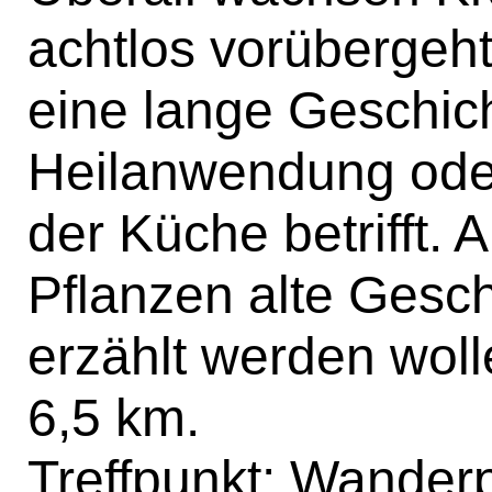
achtlos vorübergeht
eine lange Geschich
Heilanwendung ode
der Küche betrifft. 
Pflanzen alte Gesc
erzählt werden woll
6,5 km.
Treffpunkt: Wanderp