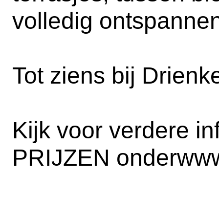
volledig ontspannen
Tot ziens bij Drienk
Kijk voor verdere in
PRIJZEN onder
www