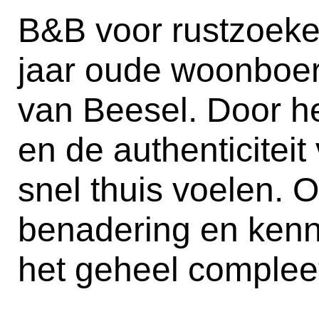
B&B voor rustzoeker
jaar oude woonboerd
van Beesel. Door he
en de authenticiteit 
snel thuis voelen. 
benadering en kenn
het geheel complee