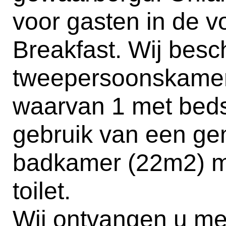
voor gasten in de 
Breakfast. Wij besc
tweepersoonskamer
waarvan 1 met bed
gebruik van een ge
badkamer (22m2) m
toilet.
Wij ontvangen u me