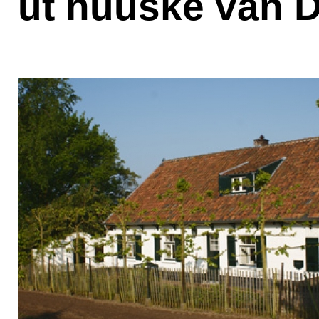
ut huuske van D