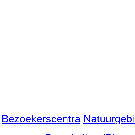
Bezoekerscentra
Natuurgeb