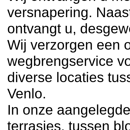
versnapering. Naast
ontvangt u, desgew
Wij verzorgen een 
wegbrengservice vo
diverse locaties t
Venlo.
In onze aangelegde 
terrasjes, tussen bl