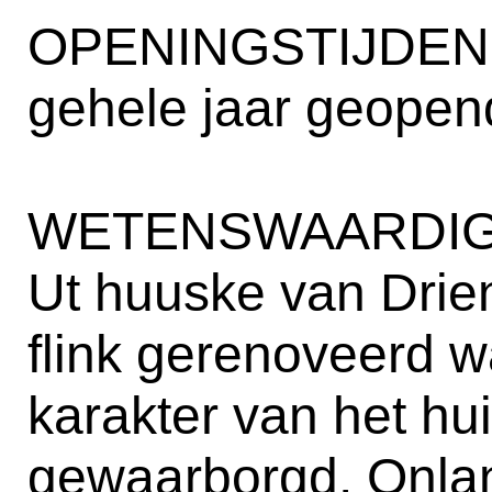
OPENINGSTIJDEN
gehele jaar geopen
WETENSWAARDIG
Ut huuske van Drien
flink gerenoveerd w
karakter van het hui
gewaarborgd. Onlan