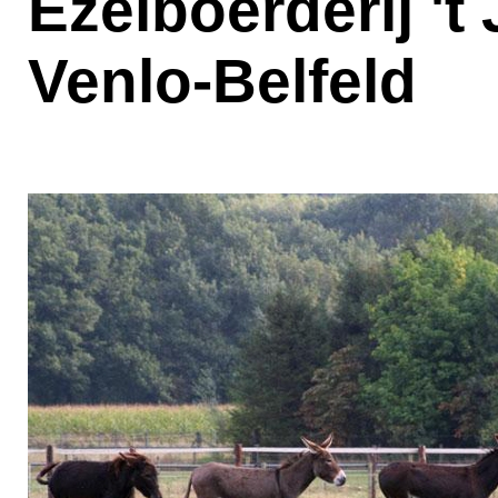
Ezelboerderij 't
Venlo-Belfeld