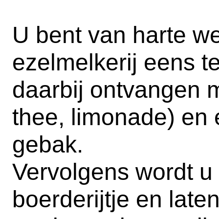
U bent van harte 
ezelmelkerij eens t
daarbij ontvangen m
thee, limonade) en 
gebak.
Vervolgens wordt u
boerderijtje en late