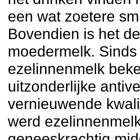
een wat zoetere sm
Bovendien is het de
moedermelk. Sinds
ezelinnenmelk beke
uitzonderlijke antiv
vernieuwende kwalit
werd ezelinnenmelk 
geneeskrachtig mid