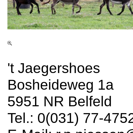
't Jaegershoes
Bosheideweg 1a
5951 NR Belfeld
Tel.: 0(031) 77-47