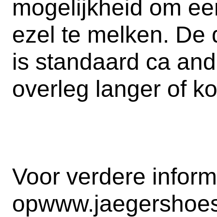
mogelijkheid om ee
ezel te melken. De
is standaard ca and
overleg langer of ko
Voor verdere inform
op
www.jaegershoe