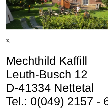
Mechthild Kaffill
Leuth-Busch 12
D-41334 Nettetal
Tel.: 0(049) 2157 -