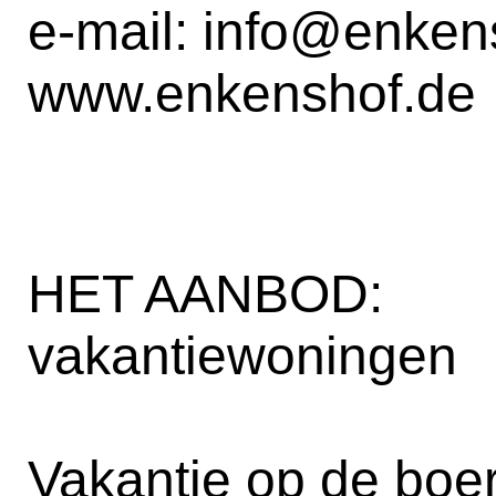
e-mail:
info@enken
www.enkenshof.de
HET AANBOD:
vakantiewoningen
Vakantie op de boerd