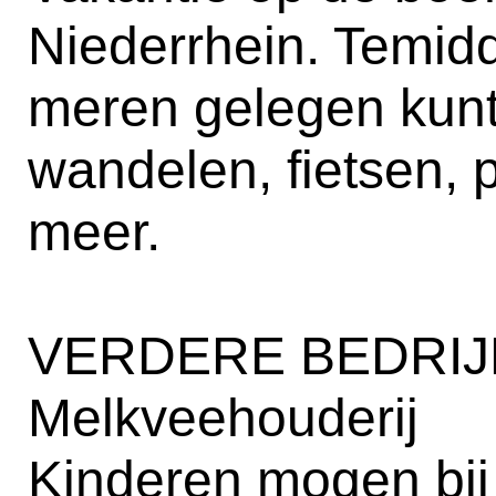
Niederrhein. Temidd
meren gelegen kunt 
wandelen, fietsen, 
meer.
VERDERE BEDRIJ
Melkveehouderij
Kinderen mogen bij 