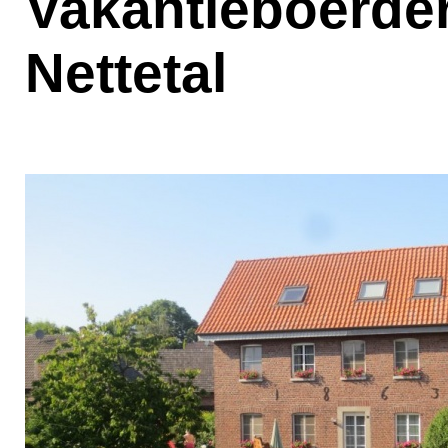
Vakantieboerder
Nettetal