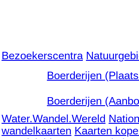
Bezoekerscentra
Natuurgeb
Boerderijen (Plaat
Boerderijen (Aanb
Water.Wandel.Wereld
Natio
wandelkaarten
Kaarten kope