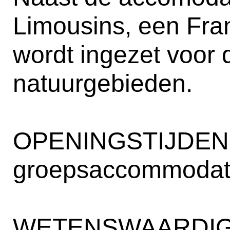
Limousins, een Fra
wordt ingezet voor 
natuurgebieden.
OPENINGSTIJDEN
groepsaccommodati
WETENSWAARDIG