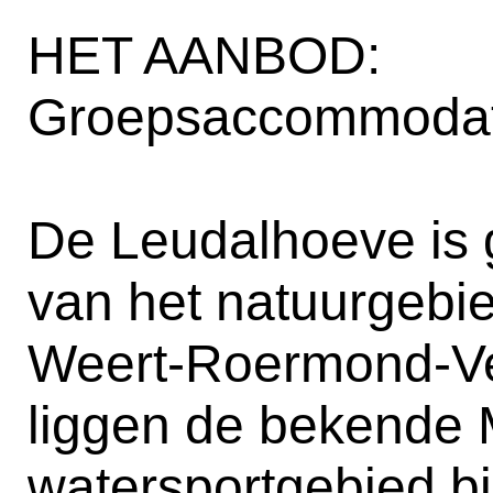
HET AANBOD:
Groepsaccommodat
De Leudalhoeve is 
van het natuurgebie
Weert-Roermond-Ven
liggen de bekende 
watersportgebied b