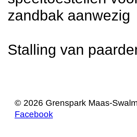
zandbak aanwezig
Stalling van paarde
© 2026 Grenspark Maas-Swal
Facebook