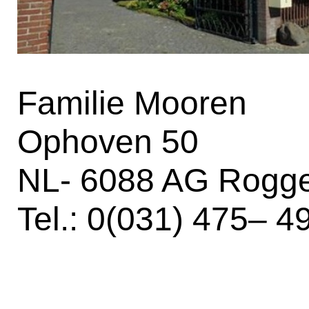
Familie Mooren
Ophoven 50
NL- 6088 AG Rogge
Tel.: 0(031) 475– 4