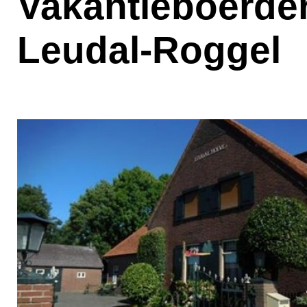
Vakantieboerder
Leudal-Roggel