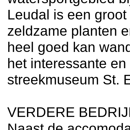
Leudal is een groo
zeldzame planten e
heel goed kan wande
het interessante e
streekmuseum St. E
VERDERE BEDRIJ
Naast de accomodat