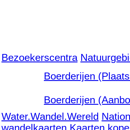
Bezoekerscentra
Natuurgeb
Boerderijen (Plaat
Boerderijen (Aanb
Water.Wandel.Wereld
Natio
wandelkaarten
Kaarten kope