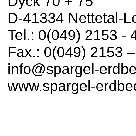
Dyck 70 + 75
D-41334 Nettetal-L
Tel.: 0(049) 2153 -
Fax.: 0(049) 2153 
info@spargel-erdb
www.spargel-erdbe