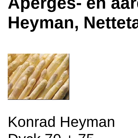
Aperges- en aar
Heyman, Netteta
Konrad Heyman