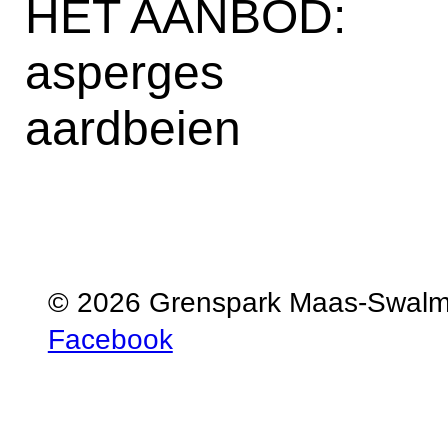
HET AANBOD:
asperges
aardbeien
© 2026 Grenspark Maas-Swal
Facebook