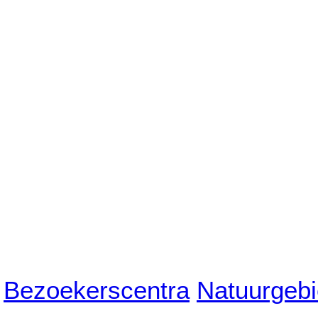
Bezoekerscentra
Natuurgeb